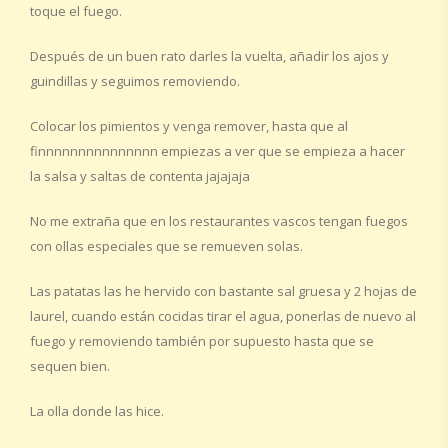
toque el fuego.
Después de un buen rato darles la vuelta, añadir los ajos y
guindillas y seguimos removiendo.
Colocar los pimientos y venga remover, hasta que al
finnnnnnnnnnnnnnn empiezas a ver que se empieza a hacer
la salsa y saltas de contenta jajajaja
No me extraña que en los restaurantes vascos tengan fuegos
con ollas especiales que se remueven solas.
Las patatas las he hervido con bastante sal gruesa y 2 hojas de
laurel, cuando están cocidas tirar el agua, ponerlas de nuevo al
fuego y removiendo también por supuesto hasta que se
sequen bien.
La olla donde las hice.