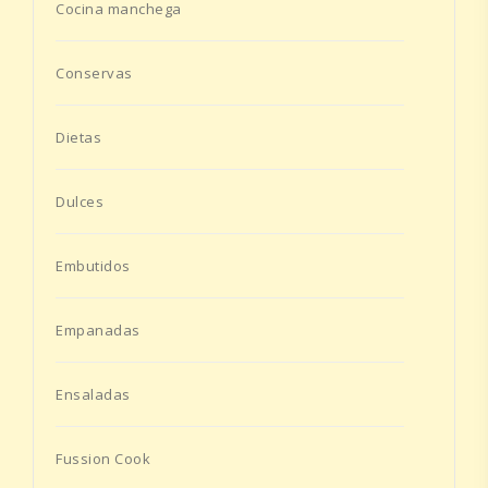
Cocina manchega
Conservas
Dietas
Dulces
Embutidos
Empanadas
Ensaladas
Fussion Cook