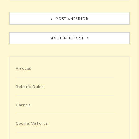
POST ANTERIOR
SIGUIENTE POST
Arroces
Bollería Dulce
Carnes
Cocina Mallorca