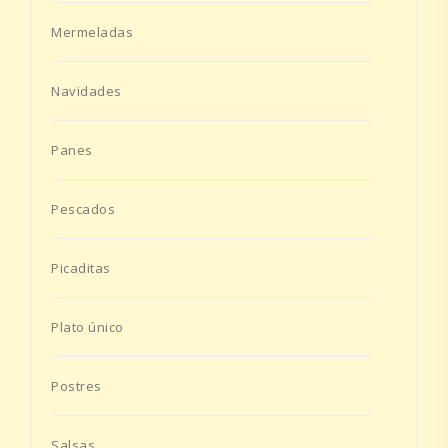
Mermeladas
Navidades
Panes
Pescados
Picaditas
Plato único
Postres
Salsas