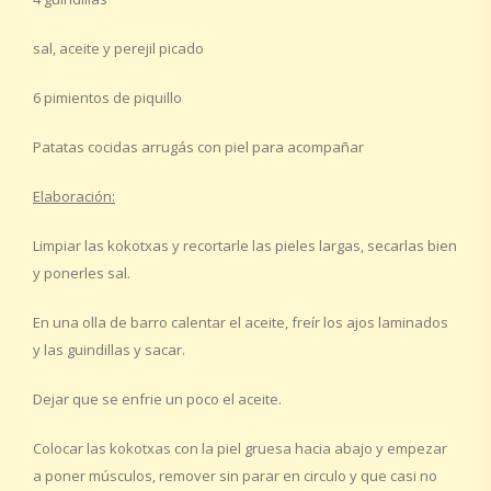
sal, aceite y perejil picado
6 pimientos de piquillo
Patatas cocidas arrugás con piel para acompañar
Elaboración:
Limpiar las kokotxas y recortarle las pieles largas, secarlas bien
y ponerles sal.
En una olla de barro calentar el aceite, freír los ajos laminados
y las guindillas y sacar.
Dejar que se enfrie un poco el aceite.
Colocar las kokotxas con la piel gruesa hacia abajo y empezar
a poner músculos, remover sin parar en circulo y que casi no