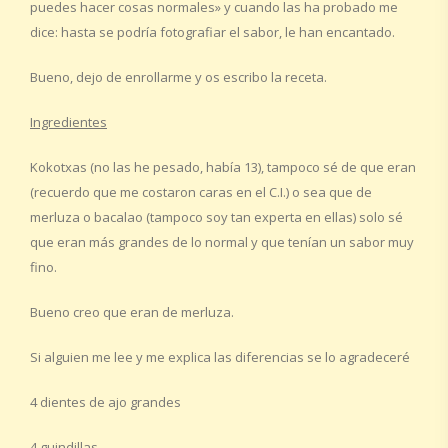
puedes hacer cosas normales» y cuando las ha probado me
dice: hasta se podría fotografiar el sabor, le han encantado.
Bueno, dejo de enrollarme y os escribo la receta.
Ingredientes
Kokotxas (no las he pesado, había 13), tampoco sé de que eran
(recuerdo que me costaron caras en el C.I.) o sea que de
merluza o bacalao (tampoco soy tan experta en ellas) solo sé
que eran más grandes de lo normal y que tenían un sabor muy
fino.
Bueno creo que eran de merluza.
Si alguien me lee y me explica las diferencias se lo agradeceré
4 dientes de ajo grandes
4 guindillas