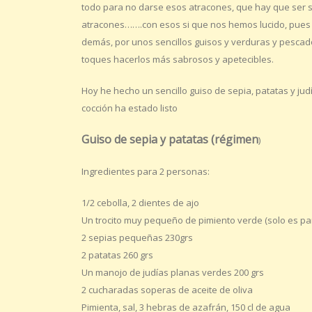
todo para no darse esos atracones, que hay que ser 
atracones…….con esos si que nos hemos lucido, pues 
demás, por unos sencillos guisos y verduras y pescad
toques hacerlos más sabrosos y apetecibles.
Hoy he hecho un sencillo guiso de sepia, patatas y ju
cocción ha estado listo
Guiso de sepia y patatas (régimen
)
Ingredientes para 2 personas:
1/2 cebolla, 2 dientes de ajo
Un trocito muy pequeño de pimiento verde (solo es par
2 sepias pequeñas 230grs
2 patatas 260 grs
Un manojo de judías planas verdes 200 grs
2 cucharadas soperas de aceite de oliva
Pimienta, sal, 3 hebras de azafrán, 150 cl de agua