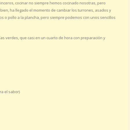
sinceros, cocinar no siempre hemos cocinado nosotras, pero
bien, ha llegado el momento de cambiar los turrones, asados y
os o pollo a la plancha, pero siempre podemos con unos sencillos
días verdes, que casi en un cuarto de hora con preparación y
a el sabor)