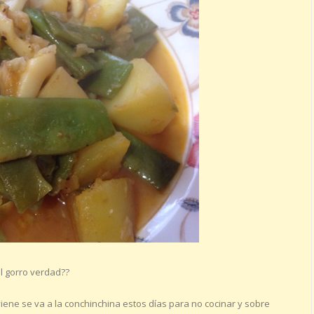
l gorro verdad??
ne se va a la conchinchina estos días para no cocinar y sobre