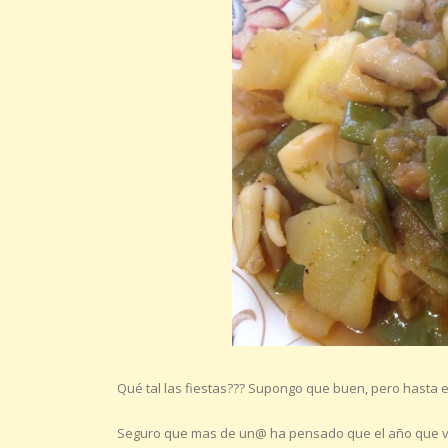
Qué tal las fiestas??? Supongo que buen, pero hasta e
Seguro que mas de un@ ha pensado que el año que vie