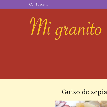
Guiso de sepia