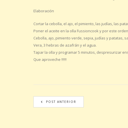
Elaboración
Cortar la cebolla, el ajo, el pimiento, las judías, las pat
Poner el aceite en la olla Fussioncook y por este orden 
Cebolla, ajo, pimiento verde, sepia, judías y patatas,
Vera, 3 hebras de azafrán y el agua.
Tapar la olla y programar 5 minutos, despresurizar ens
Que aproveche !!!!!!
POST ANTERIOR