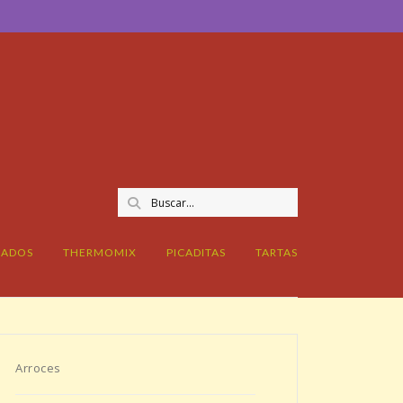
CADOS
THERMOMIX
PICADITAS
TARTAS
Arroces