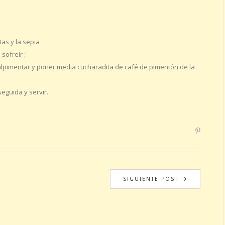
atas y la sepia
sofreír :
 salpimentar y poner media cucharadita de café de pimentón de la
eguida y servir.
SIGUIENTE POST