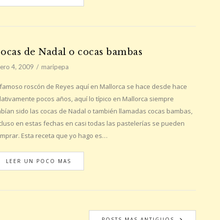
ocas de Nadal o cocas bambas
ero 4, 2009
maripepa
 famoso roscón de Reyes aquí en Mallorca se hace desde hace
lativamente pocos años, aquí lo típico en Mallorca siempre
bían sido las cocas de Nadal o también llamadas cocas bambas,
cluso en estas fechas en casi todas las pastelerías se pueden
mprar. Esta receta que yo hago es…
LEER UN POCO MAS
POSTS MAS ANTIGUOS