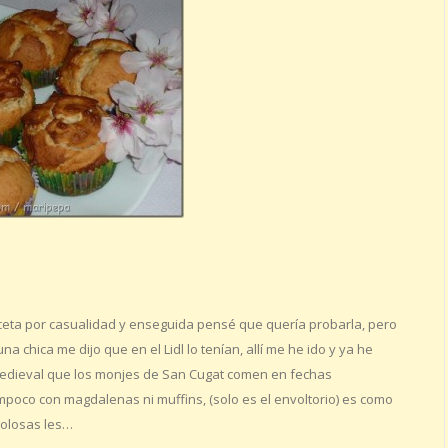
receta por casualidad y enseguida pensé que quería probarla, pero
a chica me dijo que en el Lidl lo tenían, allí me he ido y ya he
 medieval que los monjes de San Cugat comen en fechas
ampoco con magdalenas ni muffins, (solo es el envoltorio) es como
 golosas les…