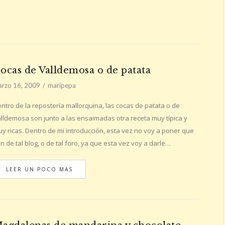
ocas de Valldemosa o de patata
rzo 16, 2009
maripepa
ntro de la repostería mallorquina, las cocas de patata o de
lldemosa son junto a las ensaimadas otra receta muy típica y
y ricas. Dentro de mi introducción, esta vez no voy a poner que
n de tal blog, o de tal foro, ya que esta vez voy a darle…
LEER UN POCO MAS