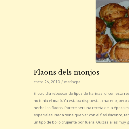
Flaons dels monjos
enero 26, 2010
maripepa
El otro día rebuscando tipos de harinas, dí con esta 
no tenia el mató. Ya estaba dispuesta a hacerlo, pero un
hecho los flaons. Parece ser una receta de la época
especiales. Nada tiene que ver con el flaó ibicenco, t
un tipo de bollo crujiente por fuera. Quizás a las muy