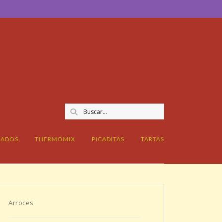
CADOS
THERMOMIX
PICADITAS
TARTAS
Arroces