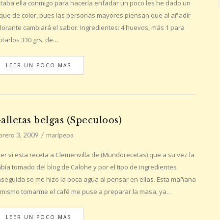
taba ella conmigo para hacerla enfadar un poco les he dado un
que de color, pues las personas mayores piensan que al añadir
lorante cambiará el sabor. Ingredientes: 4 huevos, más 1 para
ntarlos 330 grs. de…
LEER UN POCO MAS
alletas belgas (Speculoos)
brero 3, 2009
maripepa
er vi esta receta a Clemenvilla de (Mundorecetas) que a su vez la
bía tomado del blog de Calohe y por el tipo de ingredientes
seguida se me hizo la boca agua al pensar en ellas. Esta mañana
 mismo tomarme el café me puse a preparar la masa, ya…
LEER UN POCO MAS