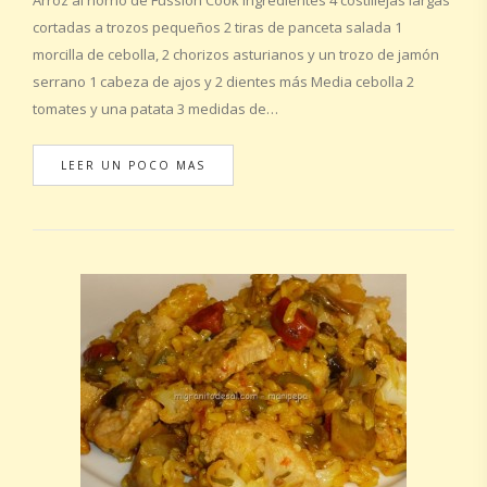
Arroz al horno de Fussion Cook Ingredientes 4 costillejas largas
cortadas a trozos pequeños 2 tiras de panceta salada 1
morcilla de cebolla, 2 chorizos asturianos y un trozo de jamón
serrano 1 cabeza de ajos y 2 dientes más Media cebolla 2
tomates y una patata 3 medidas de…
LEER UN POCO MAS