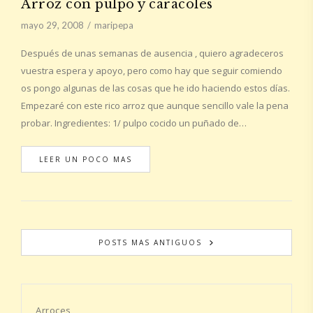
Arroz con pulpo y caracoles
mayo 29, 2008
maripepa
Después de unas semanas de ausencia , quiero agradeceros
vuestra espera y apoyo, pero como hay que seguir comiendo
os pongo algunas de las cosas que he ido haciendo estos días.
Empezaré con este rico arroz que aunque sencillo vale la pena
probar. Ingredientes: 1/ pulpo cocido un puñado de…
LEER UN POCO MAS
POSTS MAS ANTIGUOS
Arroces