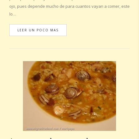
ojo, pues depende mucho de para cuantos vayan a comer, este
lo…
LEER UN POCO MAS