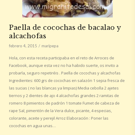
Paella de cocochas de bacalao y
alcachofas
febrero 4, 2015
maripepa
Hola, con esta receta participaba en el reto de Arroces de
Facebook, aunque esta vez no ha habido suerte, os invito a
probarla, seguro repetiréis . Paella de cocochas y alcachofas
Ingredientes: 600 grs de cocochas en salazón 1 sepia fresca de
las sucias ( no las blancas ya limpias) Media cebolla 2 ajetes
tiernos y 2 dientes de ajo 4 alcachofas grandes 2 ramitas de
romero 8 pimientos de padrón 1 tomate Fumet de cabeza de
rape Sal, pimentón de la Vera dulce, picante, 4 especias,
colorante, aceite y perejil Arroz Elaboración : Poner las
cocochas en agua unas…