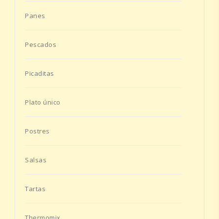
Panes
Pescados
Picaditas
Plato único
Postres
Salsas
Tartas
Thermomix