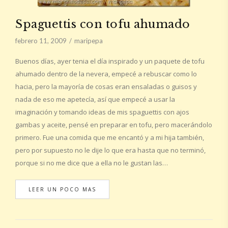
Spaguettis con tofu ahumado
febrero 11, 2009
maripepa
Buenos días, ayer tenia el día inspirado y un paquete de tofu
ahumado dentro de la nevera, empecé a rebuscar como lo
hacia, pero la mayoría de cosas eran ensaladas o guisos y
nada de eso me apetecía, así que empecé a usar la
imaginación y tomando ideas de mis spaguettis con ajos
gambas y aceite, pensé en preparar en tofu, pero macerándolo
primero. Fue una comida que me encantó y a mi hija también,
pero por supuesto no le dije lo que era hasta que no terminó,
porque si no me dice que a ella no le gustan las…
LEER UN POCO MAS