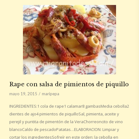
Rape con salsa de pimientos de piquillo
mayo 19, 2015
maripepa
INGREDIENTES:1 cola de rape1 calamar8 gambasMedia cebolla2
dientes de ajo4 pimientos de piquilloSal, pimienta, aceite y
perejil y puntita de pimentón de la VeraChorreoncito de vino
blancoCaldo de pescadoPatatas…ELABORACION: Limpiar y
cortar los ingredientesSofreír en este orden: la cebolla en