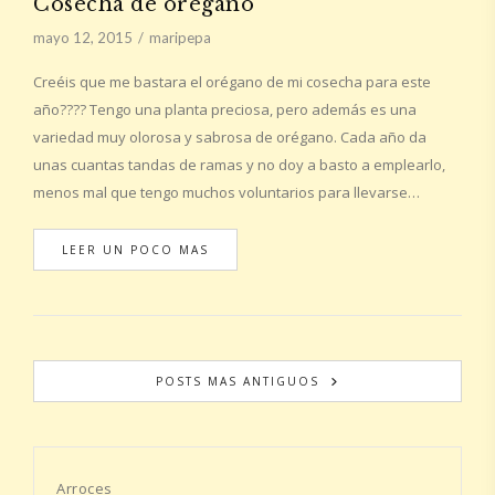
Cosecha de orégano
mayo 12, 2015
maripepa
Creéis que me bastara el orégano de mi cosecha para este
año???? Tengo una planta preciosa, pero además es una
variedad muy olorosa y sabrosa de orégano. Cada año da
unas cuantas tandas de ramas y no doy a basto a emplearlo,
menos mal que tengo muchos voluntarios para llevarse…
LEER UN POCO MAS
POSTS MAS ANTIGUOS
Arroces