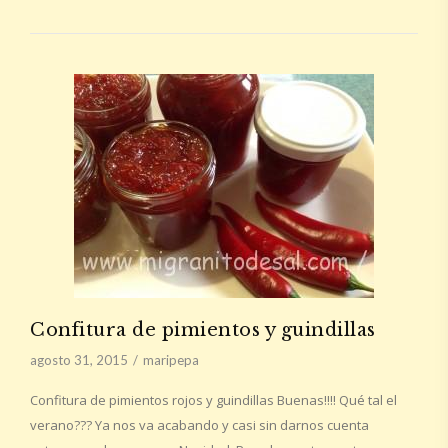
Confitura de pimientos y guindillas
agosto 31, 2015
maripepa
Confitura de pimientos rojos y guindillas Buenas!!!! Qué tal el
verano??? Ya nos va acabando y casi sin darnos cuenta