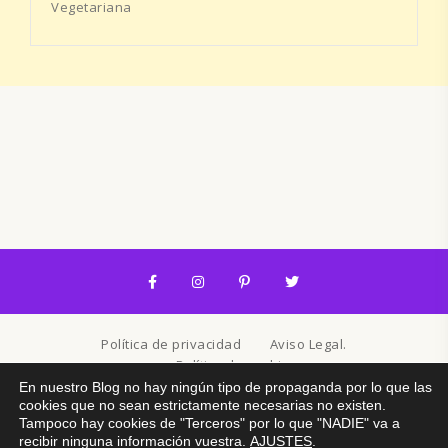
Vegetariana
Política de privacidad
Aviso Legal.
Política de cookies
En nuestro Blog no hay ningún tipo de propaganda por lo que las
cookies que no sean estrictamente necesarias no existen.
© 2026. Created By
Lucid Themes
Tampoco hay cookies de "Terceros" por lo que "NADIE" va a
recibir ninguna información vuestra.
AJUSTES
.