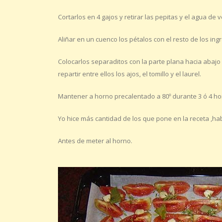
Cortarlos en 4 gajos y retirar las pepitas y el agua de 
Aliñar en un cuenco los pétalos con el resto de los ing
Colocarlos separaditos con la parte plana hacia abajo
repartir entre ellos los ajos, el tomillo y el laurel.
Mantener a horno precalentado a 80º durante 3 ó 4 h
Yo hice más cantidad de los que pone en la receta ,habi
Antes de meter al horno.