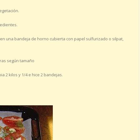
vegetación.
redientes.
 en una bandeja de horno cubierta con papel sulfurizado o silpat,
oras según tamaño
a 2 kilos y 1/4 e hice 2 bandejas.