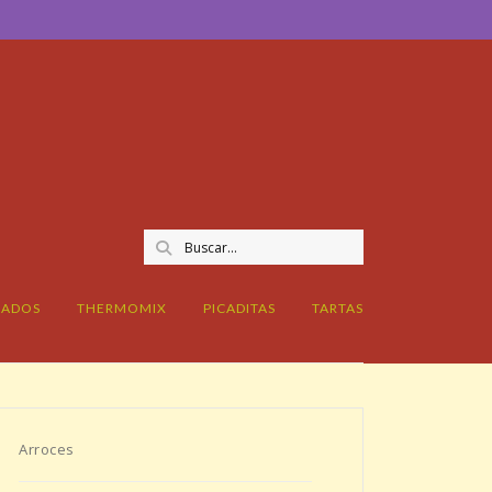
CADOS
THERMOMIX
PICADITAS
TARTAS
Arroces