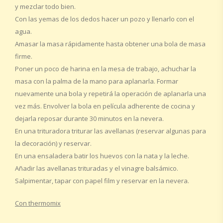
y mezclar todo bien.
Con las yemas de los dedos hacer un pozo y llenarlo con el
agua.
Amasar la masa rápidamente hasta obtener una bola de masa
firme.
Poner un poco de harina en la mesa de trabajo, achuchar la
masa con la palma de la mano para aplanarla. Formar
nuevamente una bola y repetirá la operación de aplanarla una
vez más. Envolver la bola en película adherente de cocina y
dejarla reposar durante 30 minutos en la nevera.
En una trituradora triturar las avellanas (reservar algunas para
la decoración) y reservar.
En una ensaladera batir los huevos con la nata y la leche.
Añadir las avellanas trituradas y el vinagre balsámico.
Salpimentar, tapar con papel film y reservar en la nevera.
Con thermomix