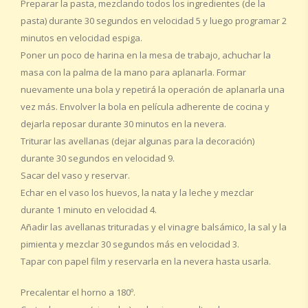
Preparar la pasta, mezclando todos los ingredientes (de la
pasta) durante 30 segundos en velocidad 5 y luego programar 2
minutos en velocidad espiga.
Poner un poco de harina en la mesa de trabajo, achuchar la
masa con la palma de la mano para aplanarla. Formar
nuevamente una bola y repetirá la operación de aplanarla una
vez más. Envolver la bola en película adherente de cocina y
dejarla reposar durante 30 minutos en la nevera.
Triturar las avellanas (dejar algunas para la decoración)
durante 30 segundos en velocidad 9.
Sacar del vaso y reservar.
Echar en el vaso los huevos, la nata y la leche y mezclar
durante 1 minuto en velocidad 4.
Añadir las avellanas trituradas y el vinagre balsámico, la sal y la
pimienta y mezclar 30 segundos más en velocidad 3.
Tapar con papel film y reservarla en la nevera hasta usarla.
Precalentar el horno a 180º.