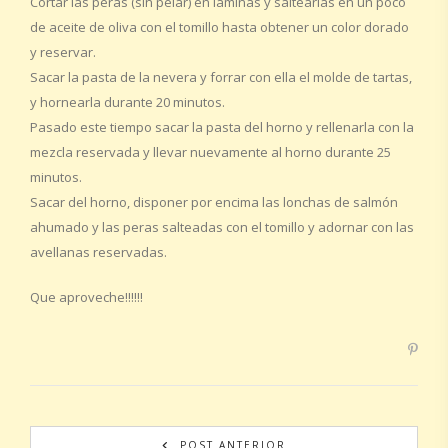
Cortar las peras (sin pelar) en laminas y saltearlas en un poco
de aceite de oliva con el tomillo hasta obtener un color dorado
y reservar.
Sacar la pasta de la nevera y forrar con ella el molde de tartas,
y hornearla durante 20 minutos.
Pasado este tiempo sacar la pasta del horno y rellenarla con la
mezcla reservada y llevar nuevamente al horno durante 25
minutos.
Sacar del horno, disponer por encima las lonchas de salmón
ahumado y las peras salteadas con el tomillo y adornar con las
avellanas reservadas.
Que aproveche!!!!!!
POST ANTERIOR