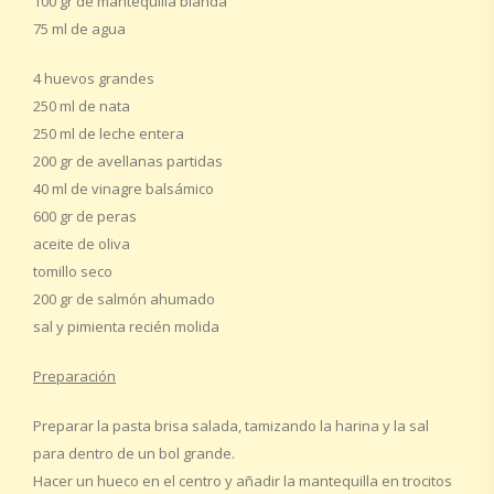
100 gr de mantequilla blanda
75 ml de agua
4 huevos grandes
250 ml de nata
250 ml de leche entera
200 gr de avellanas partidas
40 ml de vinagre balsámico
600 gr de peras
aceite de oliva
tomillo seco
200 gr de salmón ahumado
sal y pimienta recién molida
Preparación
Preparar la pasta brisa salada, tamizando la harina y la sal
para dentro de un bol grande.
Hacer un hueco en el centro y añadir la mantequilla en trocitos