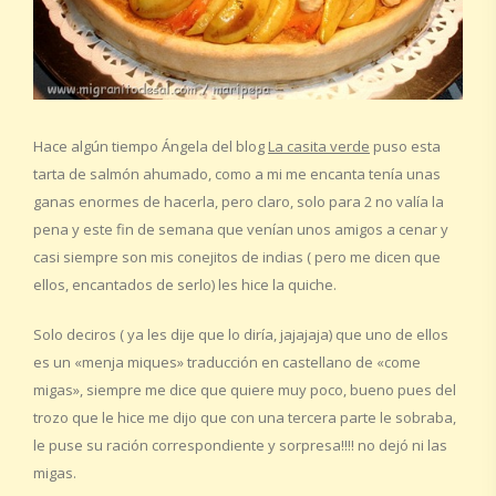
Hace algún tiempo Ángela del blog
La casita verde
puso esta
tarta de salmón ahumado, como a mi me encanta tenía unas
ganas enormes de hacerla, pero claro, solo para 2 no valía la
pena y este fin de semana que venían unos amigos a cenar y
casi siempre son mis conejitos de indias ( pero me dicen que
ellos, encantados de serlo) les hice la quiche.
Solo deciros ( ya les dije que lo diría, jajajaja) que uno de ellos
es un «menja miques» traducción en castellano de «come
migas», siempre me dice que quiere muy poco, bueno pues del
trozo que le hice me dijo que con una tercera parte le sobraba,
le puse su ración correspondiente y sorpresa!!!! no dejó ni las
migas.