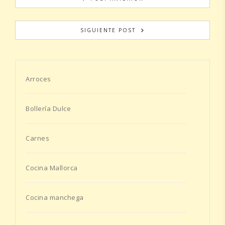
SIGUIENTE POST
Arroces
Bollería Dulce
Carnes
Cocina Mallorca
Cocina manchega