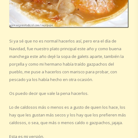
Si ya sé que no es normal hacerlos así, pero era el día de
Navidad, fue nuestro plato principal este año y como buena
manchega este año dejé la sopa de galets aparte, también la
porçella y como mi hermano había traído gazpachos del
pueblo, me puse a hacerlos con marisco para probar, con
pescado ya los había hecho en otra ocasión.
Os puedo decir que vale la pena hacerlos.
Lo de caldosos más o menos es a gusto de quien los hace, los
hay que les gustan más secos y los hay que los prefieren más
caldosos, o sea, que más o menos caldo o gazpachos, jajaja.
Esta es mi versión.