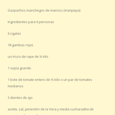
Gazpachos manchegos de marisco (maripepa)
Ingredientes para 6 personas
6 cigalas
18 gambas rojas
un trozo de rape de ½ kilo
1 sepia grande
1 bote de tomate entero de ½ kilo o un par de tomates
medianos
3 dientes de ajo
aceite, sal, pimentón de la Vera y media cucharadita de