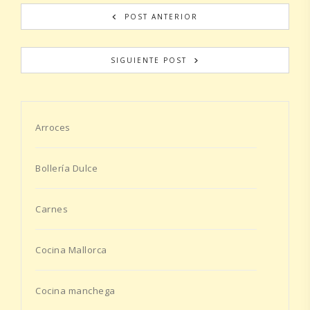
POST ANTERIOR
SIGUIENTE POST
Arroces
Bollería Dulce
Carnes
Cocina Mallorca
Cocina manchega