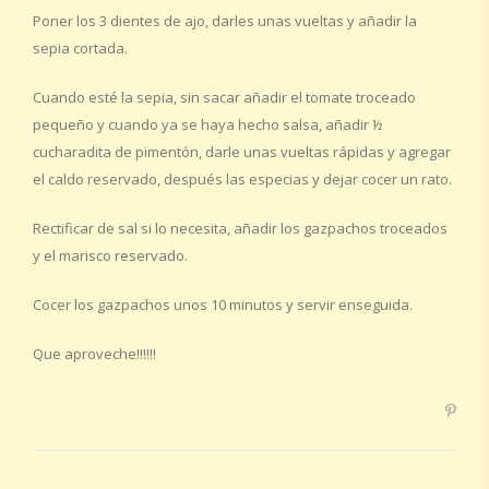
Poner los 3 dientes de ajo, darles unas vueltas y añadir la
sepia cortada.
Cuando esté la sepia, sin sacar añadir el tomate troceado
pequeño y cuando ya se haya hecho salsa, añadir ½
cucharadita de pimentón, darle unas vueltas rápidas y agregar
el caldo reservado, después las especias y dejar cocer un rato.
Rectificar de sal si lo necesita, añadir los gazpachos troceados
y el marisco reservado.
Cocer los gazpachos unos 10 minutos y servir enseguida.
Que aproveche!!!!!!