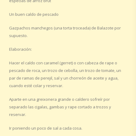
especias de arroz brut
Un buen caldo de pescado
Gazpachos manchegos (una torta troceada) de Balazote por
supuesto.
Elaboración:
Hacer el caldo con caramel (gerret) o con cabeza de rape o
pescado de roca, un trozo de cebolla, un trozo de tomate, un
par de ramas de perejil, sal y un chorreón de aceite y agua,
cuando esté colar y reservar.
Aparte en una greixonera grande o caldero sofreír por
separado las cigalas, gambas y rape cortado a trozos y
reservar.
Ir poniendo un poco de sal a cada cosa.