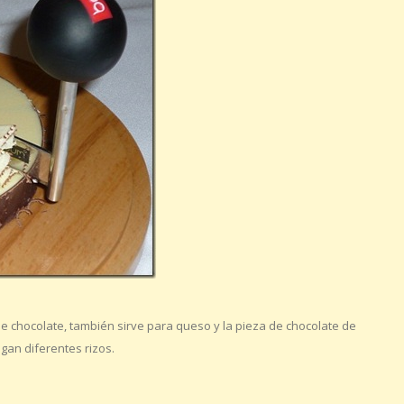
 de chocolate, también sirve para queso y la pieza de chocolate de
gan diferentes rizos.