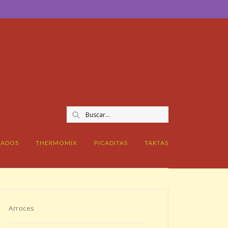
CADOS
THERMOMIX
PICADITAS
TARTAS
Arroces