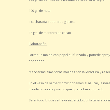
100 gr. de nata
1 cucharada sopera de glucosa
12 grs. de manteca de cacao
Elaboración:
Forrar un molde con papel sulfurizado y ponerle spray
enharinar.
Mezclar las almendras molidas con la levadura y reser
En el vaso de la thermomix ponemos el azúcar, la naranj
minuto o minuto y medio que quede bien triturado.
Bajar todo lo que se haya esparcido por la tapa y poner