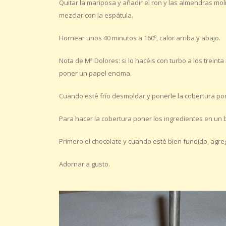
Quitar la mariposa y añadir el ron y las almendras mo
mezclar con la espátula.
Hornear unos 40 minutos a 160º, calor arriba y abajo.
Nota de Mª Dolores: si lo hacéis con turbo a los trein
poner un papel encima.
Cuando esté frío desmoldar y ponerle la cobertura po
Para hacer la cobertura poner los ingredientes en un 
Primero el chocolate y cuando esté bien fundido, agreg
Adornar a gusto.