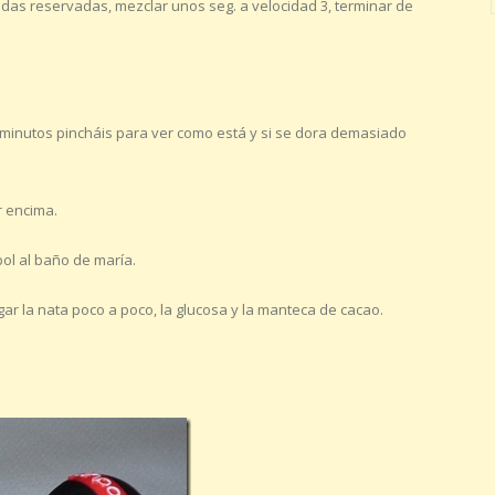
lidas reservadas, mezclar unos seg. a velocidad 3, terminar de
ta minutos pincháis para ver como está y si se dora demasiado
r encima.
bol al baño de maría.
ar la nata poco a poco, la glucosa y la manteca de cacao.