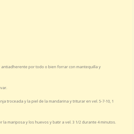
 antiadherente por todo o bien forrar con mantequilla y
var.
a troceada y la piel de la mandarina y triturar en vel. 5-7-10, 1
 la mariposa y los huevos y batir a vel. 3 1/2 durante 4 minutos.