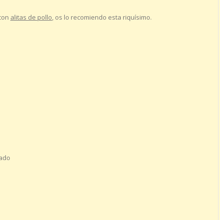
 con
alitas de pollo
, os lo recomiendo esta riquísimo.
lado