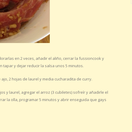
rarlas en 2 veces, añadir el aliño, cerrar la fussioncook y
 tapar y dejar reducir la salsa unos 5 minutos.
ajo, 2 hojas de laurel y media cucharadita de curry.
s y laurel, agregar el arroz (3 cubiletes) sofreír y añadirle el
rrar la olla, programar 5 minutos y abrir enseguida que gays