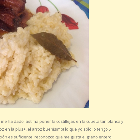
me ha dado lástima poner la costillejas en la cubeta tan blanca y
roz en la plus+, el arroz buenísimo! lo que yo sólo lo tengo 5
ción es suficiente, reconozco que me gusta el grano entero.