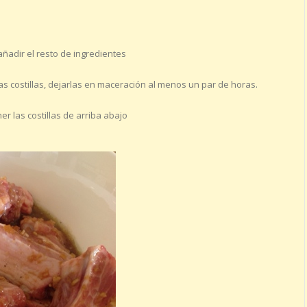
añadir el resto de ingredientes
as costillas, dejarlas en maceración al menos un par de horas.
r las costillas de arriba abajo