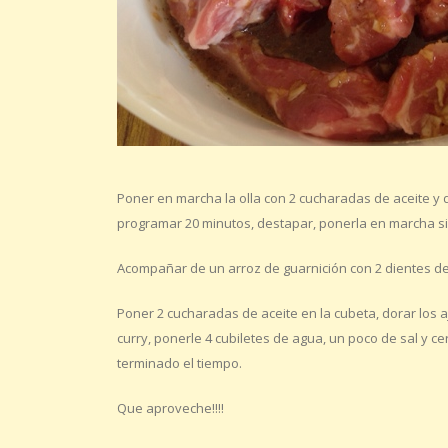
Poner en marcha la olla con 2 cucharadas de aceite y do
programar 20 minutos, destapar, ponerla en marcha sin
Acompañar de un arroz de guarnición con 2 dientes de 
Poner 2 cucharadas de aceite en la cubeta, dorar los ajo
curry, ponerle 4 cubiletes de agua, un poco de sal y ce
terminado el tiempo.
Que aproveche!!!!