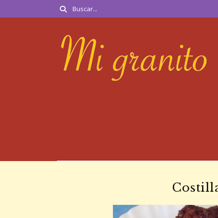
Costill