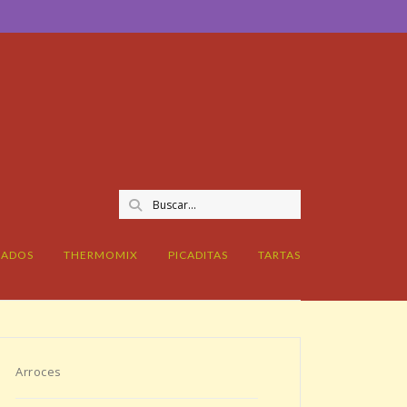
CADOS
THERMOMIX
PICADITAS
TARTAS
Arroces