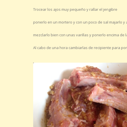
Trocear los ajos muy pequeño y rallar el jengibre
ponerlo en un mortero y con un poco de sal majarlo y 
mezclarlo bien con unas varillas y ponerlo encima de l
Al cabo de una hora cambiarlas de recipiente para pone