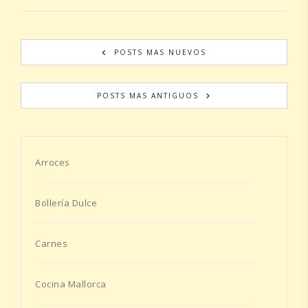
POSTS MAS NUEVOS
POSTS MAS ANTIGUOS
Arroces
Bollería Dulce
Carnes
Cocina Mallorca