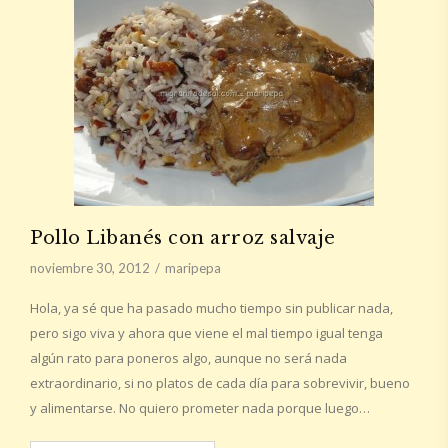
Pollo Libanés con arroz salvaje
noviembre 30, 2012
maripepa
Hola, ya sé que ha pasado mucho tiempo sin publicar nada,
pero sigo viva y ahora que viene el mal tiempo igual tenga
algún rato para poneros algo, aunque no será nada
extraordinario, si no platos de cada día para sobrevivir, bueno
y alimentarse. No quiero prometer nada porque luego…