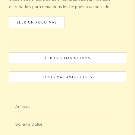
estrenado y para rematarlas les he puesto un poco de…
LEER UN POCO MAS
POSTS MAS NUEVOS
POSTS MAS ANTIGUOS
Arroces
Bollería Dulce