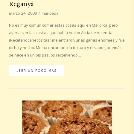
Reganyá
marzo 24, 2008
maripepa
No es muy común comer estas cosas aquí en Mallorca, pero
ayer al ver las cositas que había hecho Alicia de Valencia
(Recetariocanecositas,) me entraron unas ganas enormes y fué
dicho y hecho. Me ha encantado la textura y el sabor, además
se hace en un pis pas, os recomiendo…
LEER UN POCO MAS