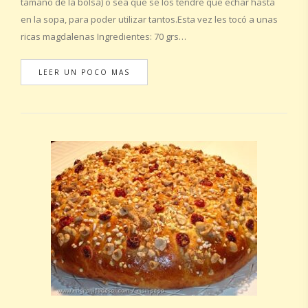
tamaño de la bolsa) o sea que se los tendré que echar hasta
en la sopa, para poder utilizar tantos.Esta vez les tocó a unas
ricas magdalenas Ingredientes: 70 grs…
LEER UN POCO MAS