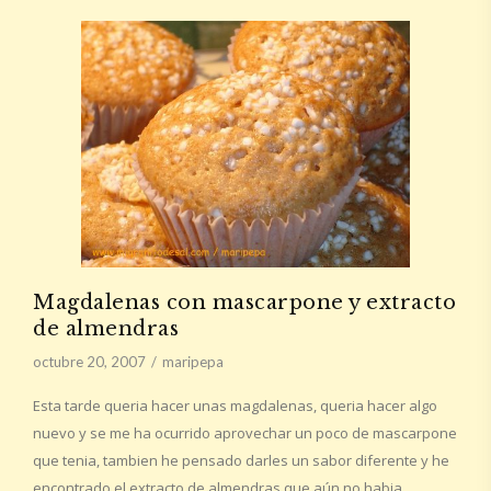
Magdalenas con mascarpone y extracto
de almendras
octubre 20, 2007
maripepa
Esta tarde queria hacer unas magdalenas, queria hacer algo
nuevo y se me ha ocurrido aprovechar un poco de mascarpone
que tenia, tambien he pensado darles un sabor diferente y he
encontrado el extracto de almendras que aún no habia