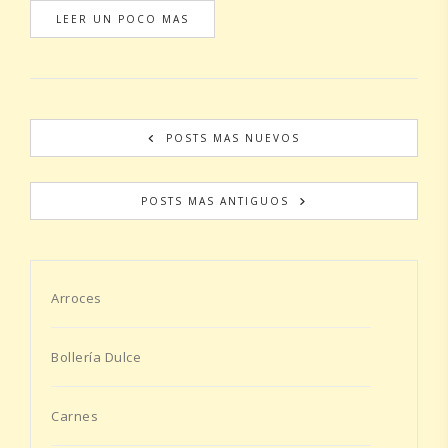
LEER UN POCO MAS
POSTS MAS NUEVOS
POSTS MAS ANTIGUOS
Arroces
Bollería Dulce
Carnes