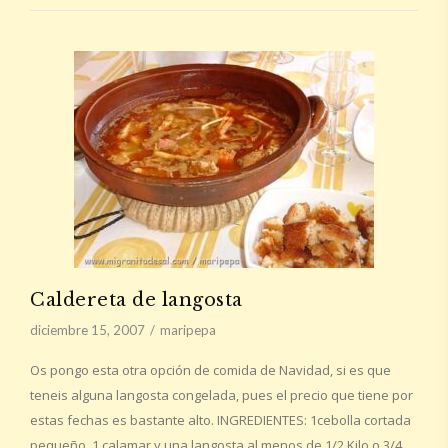
Caldereta de langosta
diciembre 15, 2007
maripepa
Os pongo esta otra opción de comida de Navidad, si es que
teneis alguna langosta congelada, pues el precio que tiene por
estas fechas es bastante alto. INGREDIENTES: 1cebolla cortada
pequeño 1 calamar y una langosta al menos de 1/2 Kilo o 3/4